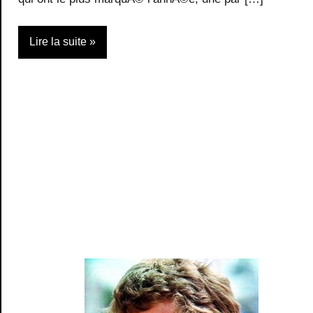
Lire la suite
Montres
Web/Tech