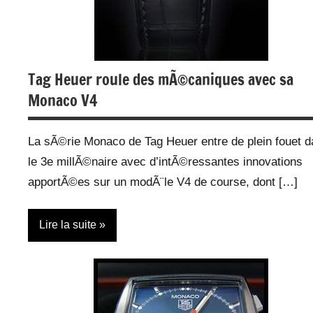
Tag Heuer roule des mÃ©caniques avec sa
Monaco V4
La sÃ©rie Monaco de Tag Heuer entre de plein fouet 
le 3e millÃ©naire avec d’intÃ©ressantes innovations
apportÃ©es sur un modÃ¨le V4 de course, dont […]
Lire la suite
Montres