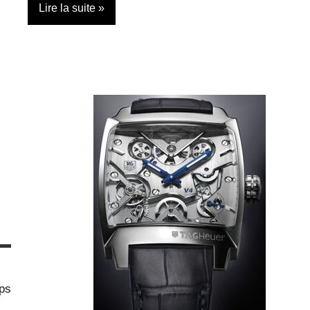
Lire la suite
Cosmétiques
Mode
ps