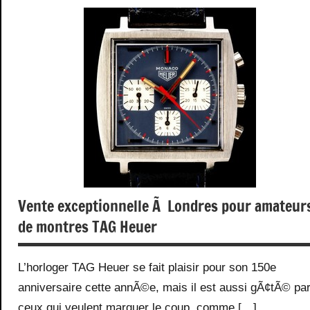
Accessoires
Gadgets
Web/Tech
Vente exceptionnelle Ã Londres pour amateur
de montres TAG Heuer
L’horloger TAG Heuer se fait plaisir pour son 150e
anniversaire cette annÃ©e, mais il est aussi gÃ¢tÃ© pa
ceux qui veulent marquer le coup, comme […]