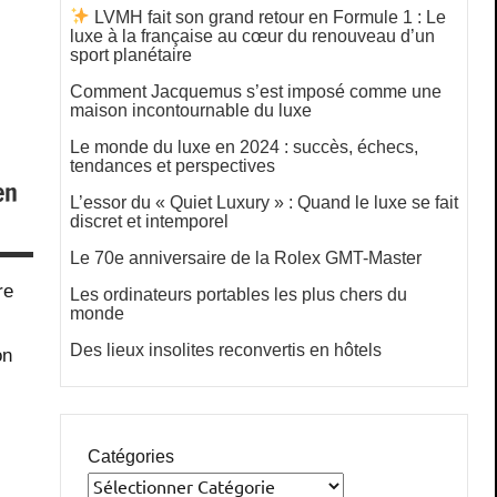
LVMH fait son grand retour en Formule 1 : Le
luxe à la française au cœur du renouveau d’un
sport planétaire
Comment Jacquemus s’est imposé comme une
maison incontournable du luxe
Le monde du luxe en 2024 : succès, échecs,
tendances et perspectives
en
L’essor du « Quiet Luxury » : Quand le luxe se fait
discret et intemporel
Le 70e anniversaire de la Rolex GMT-Master
re
Les ordinateurs portables les plus chers du
monde
Des lieux insolites reconvertis en hôtels
on
Catégories