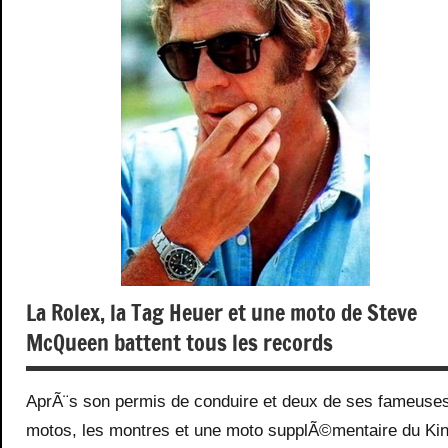
La Rolex, la Tag Heuer et une moto de Steve
McQueen battent tous les records
AprÃ¨s son permis de conduire et deux de ses fameuse
motos, les montres et une moto supplÃ©mentaire du Ki