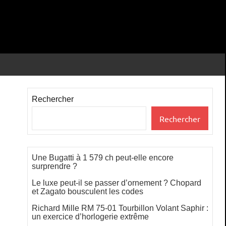
Rechercher
Rechercher
Une Bugatti à 1 579 ch peut-elle encore
surprendre ?
Le luxe peut-il se passer d’ornement ? Chopard
et Zagato bousculent les codes
Richard Mille RM 75-01 Tourbillon Volant Saphir :
un exercice d’horlogerie extrême