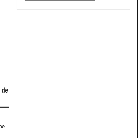
 de
c
ne