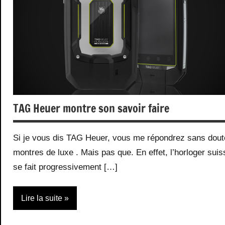
TAG Heuer montre son savoir faire
Si je vous dis TAG Heuer, vous me répondrez sans dout
montres de luxe . Mais pas que. En effet, l’horloger suis
se fait progressivement […]
Lire la suite