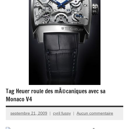
Tag Heuer roule des mÃ©caniques avec sa
Monaco V4
septembre 21, 2009
cyril fussy
Aucun commentaire