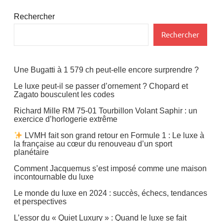
Rechercher
Rechercher
Une Bugatti à 1 579 ch peut-elle encore surprendre ?
Le luxe peut-il se passer d’ornement ? Chopard et
Zagato bousculent les codes
Richard Mille RM 75-01 Tourbillon Volant Saphir : un
exercice d’horlogerie extrême
LVMH fait son grand retour en Formule 1 : Le luxe à
la française au cœur du renouveau d’un sport
planétaire
Comment Jacquemus s’est imposé comme une maison
incontournable du luxe
Le monde du luxe en 2024 : succès, échecs, tendances
et perspectives
L’essor du « Quiet Luxury » : Quand le luxe se fait