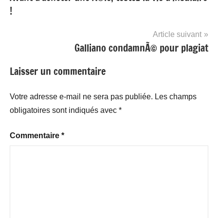
de
!
l’article
Article suivant
Galliano condamnÃ© pour plagiat
Laisser un commentaire
Votre adresse e-mail ne sera pas publiée.
Les champs
obligatoires sont indiqués avec
*
Commentaire
*