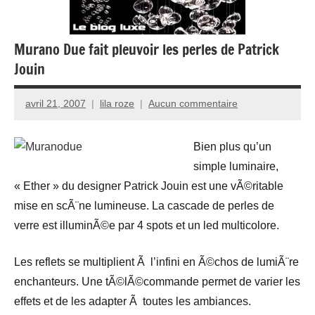
Murano Due fait pleuvoir les perles de Patrick
Jouin
avril 21, 2007
lila roze
Aucun commentaire
Bien plus qu’un
simple luminaire,
« Ether » du designer Patrick Jouin est une vÃ©ritable
mise en scÃ¨ne lumineuse. La cascade de perles de
verre est illuminÃ©e par 4 spots et un led multicolore.
Les reflets se multiplient Ã l’infini en Ã©chos de lumiÃ¨re
enchanteurs. Une tÃ©lÃ©commande permet de varier les
effets et de les adapter Ã toutes les ambiances.