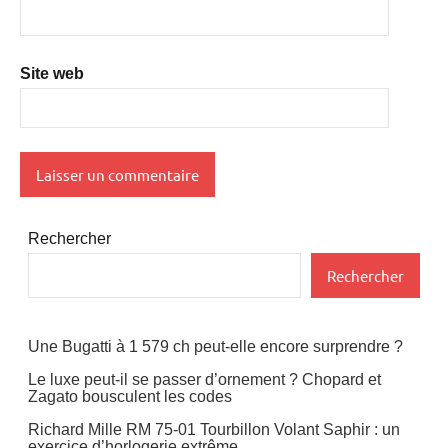
Site web
Rechercher
Rechercher
Une Bugatti à 1 579 ch peut-elle encore surprendre ?
Le luxe peut-il se passer d’ornement ? Chopard et
Zagato bousculent les codes
Richard Mille RM 75-01 Tourbillon Volant Saphir : un
exercice d’horlogerie extrême