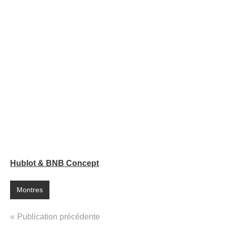
Hublot & BNB Concept
Montres
Navigation
Publication précédente