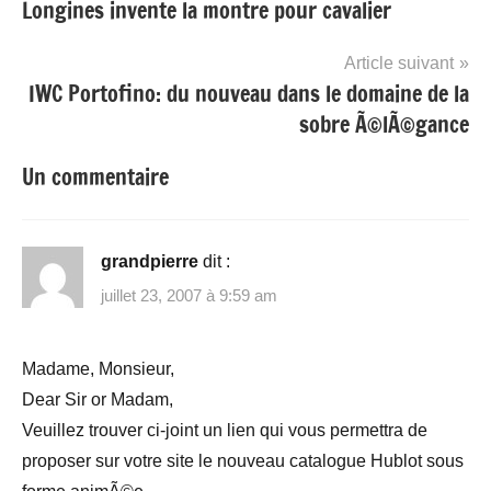
Longines invente la montre pour cavalier
de
l’article
Article suivant
IWC Portofino: du nouveau dans le domaine de la
sobre Ã©lÃ©gance
Un commentaire
grandpierre
dit :
juillet 23, 2007 à 9:59 am
Madame, Monsieur,
Dear Sir or Madam,
Veuillez trouver ci-joint un lien qui vous permettra de
proposer sur votre site le nouveau catalogue Hublot sous