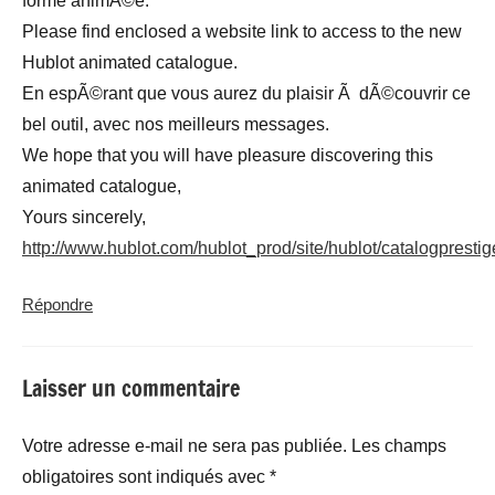
forme animÃ©e.
Please find enclosed a website link to access to the new
Hublot animated catalogue.
En espÃ©rant que vous aurez du plaisir Ã dÃ©couvrir ce
bel outil, avec nos meilleurs messages.
We hope that you will have pleasure discovering this
animated catalogue,
Yours sincerely,
http://www.hublot.com/hublot_prod/site/hublot/catalogpresti
Répondre
Laisser un commentaire
Votre adresse e-mail ne sera pas publiée.
Les champs
obligatoires sont indiqués avec
*