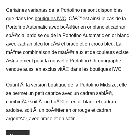
Certaines variantes de la Portofino ne sont disponibles
que dans les
boutiques IWC
. Câ€™est ainsi le cas de la
Portofino Automatic avec boÃ®tier en or blanc et cadran
spÃ©cial ardoise ou de la Portofino Automatic en or blanc
avec cadran bleu foncÃ© et bracelet en croco bleu. La
mÃªme combinaison de matÃ©riaux et de couleurs existe
Ã©galement pour la nouvelle Portofino Chronographe,
vendue aussi en exclusivitÃ© dans les boutiques IWC.
Quant Ã la version boutique de la Portofino Midsize, elle
se permet un petit caprice avec un cadran sablÃ©,
combinÃ© soit Ã un boÃ®tier en or blanc et cadran
ardoise, soit Ã un boÃ®tier en or rouge et cadran
argentÃ©, avec bracelet en satin.