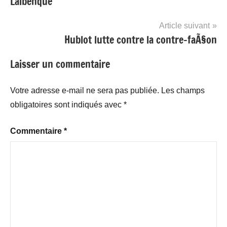
Lalbenque
l’article
Article suivant
Hublot lutte contre la contre-faÃ§on
Laisser un commentaire
Votre adresse e-mail ne sera pas publiée.
Les champs
obligatoires sont indiqués avec
*
Commentaire
*