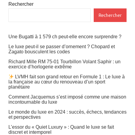
Rechercher
Rechercher
Une Bugatti à 1 579 ch peut-elle encore surprendre ?
Le luxe peut-il se passer d’ornement ? Chopard et
Zagato bousculent les codes
Richard Mille RM 75-01 Tourbillon Volant Saphir : un
exercice d’horlogerie extrême
LVMH fait son grand retour en Formule 1 : Le luxe à
la française au cœur du renouveau d’un sport
planétaire
Comment Jacquemus s’est imposé comme une maison
incontournable du luxe
Le monde du luxe en 2024 : succès, échecs, tendances
et perspectives
L’essor du « Quiet Luxury » : Quand le luxe se fait
discret et intemporel