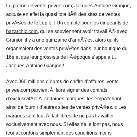
Le patron de vente-privee.com, Jacques-Antoine Granjon,
accuse en effet la quasi totalitÃ© des sites de ventes
privÃ©es de le copier ! Un comble pour les dirigeants de
bazarchic.com
, qui se souviennent avoir travaillÃ© avec
Granjon il y a une quinzaine d’annÃ©es, alors qu’ils
organisaient des ventes privÃ©es dans leur boutique du
16e et que leur grossiste de l’Ã©poque s’appelait…
Jacques-Antoine Granjon !
Avec 360 millions d’euros de chiffre d’affaires, vente-
privee.com parvient Ã faire signer des contrats
d’exclusivitÃ© Ã certaines marques, les empÃªchant
ainsi de fournir d’autres sites de ventes privÃ©es. « Les
marques sont tout Ã fait libres de ne pas travailler
exclusivement avec nous. Si elles ne le font pas, nous
leur accordons simplement des conditions moins