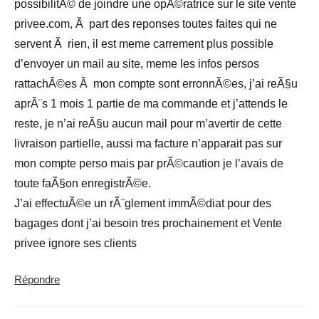
possibilitÃ© de joindre une opÃ©ratrice sur le site vente
privee.com, Ã part des reponses toutes faites qui ne
servent Ã rien, il est meme carrement plus possible
d’envoyer un mail au site, meme les infos persos
rattachÃ©es Ã mon compte sont erronnÃ©es, j’ai reÃ§u
aprÃ¨s 1 mois 1 partie de ma commande et j’attends le
reste, je n’ai reÃ§u aucun mail pour m’avertir de cette
livraison partielle, aussi ma facture n’apparait pas sur
mon compte perso mais par prÃ©caution je l’avais de
toute faÃ§on enregistrÃ©e.
J’ai effectuÃ©e un rÃ¨glement immÃ©diat pour des
bagages dont j’ai besoin tres prochainement et Vente
privee ignore ses clients
Répondre