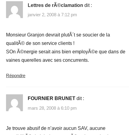
Lettres de rÃ©clamation
dit :
janvier 2, 2008 à 7:12 pm
Monsieur Granjon devrait plutÃ´t se soucier de la
qualitÃ© de son service clients !
SOn Ã©nergie serait ains bien employÃ©e que dans de
vaines querelles avec ses concurrents.
Répondre
FOURNIER BRUNET
dit :
mars 28, 2008 à 6:10 pm
Je trouve abusif de n’avoir aucun SAV, aucune