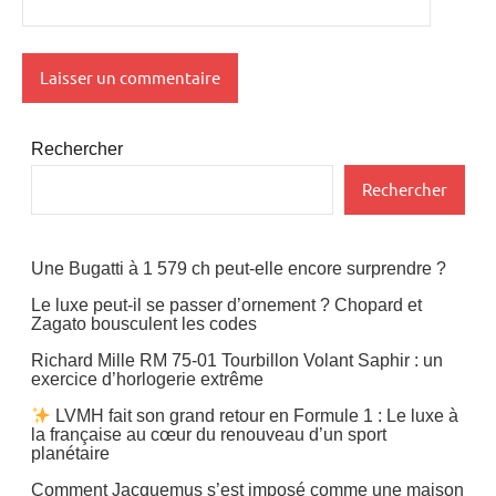
Rechercher
Rechercher
Une Bugatti à 1 579 ch peut-elle encore surprendre ?
Le luxe peut-il se passer d’ornement ? Chopard et
Zagato bousculent les codes
Richard Mille RM 75-01 Tourbillon Volant Saphir : un
exercice d’horlogerie extrême
LVMH fait son grand retour en Formule 1 : Le luxe à
la française au cœur du renouveau d’un sport
planétaire
Comment Jacquemus s’est imposé comme une maison