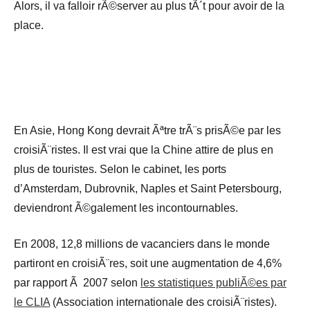
Alors, il va falloir rÃ©server au plus tÃ´t pour avoir de la
place.
En Asie, Hong Kong devrait Ãªtre trÃ¨s prisÃ©e par les
croisiÃ¨ristes. Il est vrai que la Chine attire de plus en
plus de touristes. Selon le cabinet, les ports
d’Amsterdam, Dubrovnik, Naples et Saint Petersbourg,
deviendront Ã©galement les incontournables.
En 2008, 12,8 millions de vacanciers dans le monde
partiront en croisiÃ¨res, soit une augmentation de 4,6%
par rapport Ã 2007 selon
les statistiques publiÃ©es par
le CLIA
(Association internationale des croisiÃ¨ristes).