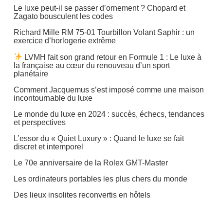
Le luxe peut-il se passer d’ornement ? Chopard et
Zagato bousculent les codes
Richard Mille RM 75-01 Tourbillon Volant Saphir : un
exercice d’horlogerie extrême
LVMH fait son grand retour en Formule 1 : Le luxe à
la française au cœur du renouveau d’un sport
planétaire
Comment Jacquemus s’est imposé comme une maison
incontournable du luxe
Le monde du luxe en 2024 : succès, échecs, tendances
et perspectives
L’essor du « Quiet Luxury » : Quand le luxe se fait
discret et intemporel
Le 70e anniversaire de la Rolex GMT-Master
Les ordinateurs portables les plus chers du monde
Des lieux insolites reconvertis en hôtels