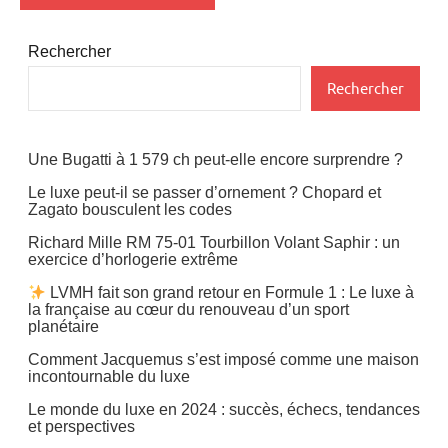
Rechercher
Rechercher
Une Bugatti à 1 579 ch peut-elle encore surprendre ?
Le luxe peut-il se passer d’ornement ? Chopard et
Zagato bousculent les codes
Richard Mille RM 75-01 Tourbillon Volant Saphir : un
exercice d’horlogerie extrême
LVMH fait son grand retour en Formule 1 : Le luxe à
la française au cœur du renouveau d’un sport
planétaire
Comment Jacquemus s’est imposé comme une maison
incontournable du luxe
Le monde du luxe en 2024 : succès, échecs, tendances
et perspectives