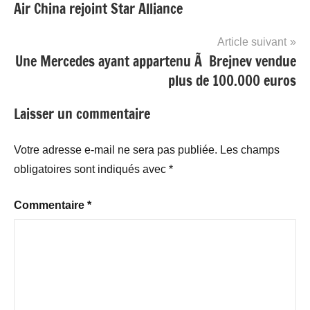
Air China rejoint Star Alliance
de
l’article
Article suivant
Une Mercedes ayant appartenu Ã Brejnev vendue
plus de 100.000 euros
Laisser un commentaire
Votre adresse e-mail ne sera pas publiée.
Les champs
obligatoires sont indiqués avec
*
Commentaire
*