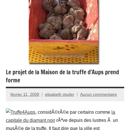
Le projet de la Maison de la truffe d’Aups prend
forme
février 11, 2008
elisabeth studer
Aucun commentaire
Aups
, considÃ©rÃ©e par certains comme
la
capitale du diamant noir
rÃªve depuis des lustres Ã un
musÃ©e de la truffe. Il faut dire que la ville est