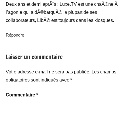
Deux ans et demi aprÃ¨s : Luxe.TV est une chaÃ®ne Ã
l’agonie qui a dÃ©barquÃ© la plupart de ses
collaborateurs, LibÃ© est toujours dans les kiosques.
Répondre
Laisser un commentaire
Votre adresse e-mail ne sera pas publiée.
Les champs
obligatoires sont indiqués avec
*
Commentaire
*