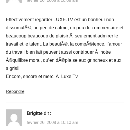
février 26, 2008 à 10:08 am
Effectivement regarder LUXE.TV est un bonheur non
dissumulÃ©, un peu de calme, un peu de commentaire et
beaucoup beaucoup de plaisir Ã seulement admirer le
travail et le talent. La beautÃ©, la compÃ©tence, l’amour
du travail bien fait peuvent aussi contribuer Ã notre
Ã©quilibre moral, qu’en dÃ©plaise aux grincheux et aux
aigris!!!
Encore, encore et merci Ã Luxe.Tv
Répondre
Brigitte
dit :
février 26, 2008 à 10:10 am