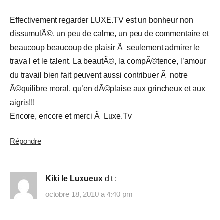
Effectivement regarder LUXE.TV est un bonheur non
dissumulÃ©, un peu de calme, un peu de commentaire et
beaucoup beaucoup de plaisir Ã seulement admirer le
travail et le talent. La beautÃ©, la compÃ©tence, l’amour
du travail bien fait peuvent aussi contribuer Ã notre
Ã©quilibre moral, qu’en dÃ©plaise aux grincheux et aux
aigris!!!
Encore, encore et merci Ã Luxe.Tv
Répondre
Kiki le Luxueux
dit :
octobre 18, 2010 à 4:40 pm