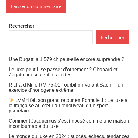
Rechercher
Rechercher
Une Bugatti à 1 579 ch peut-elle encore surprendre ?
Le luxe peut-il se passer d’ornement ? Chopard et
Zagato bousculent les codes
Richard Mille RM 75-01 Tourbillon Volant Saphir : un
exercice d’horlogerie extrême
LVMH fait son grand retour en Formule 1 : Le luxe à
la française au cœur du renouveau d’un sport
planétaire
Comment Jacquemus s’est imposé comme une maison
incontournable du luxe
Le monde du luxe en 2024 : succès, échecs, tendances