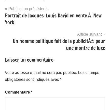
Navigation
Publication précédente
Portrait de Jacques-Louis David en vente Ã New
de
York
l’article
Article suivant
Un homme politique fait de la publicitÃ© pour
une montre de luxe
Laisser un commentaire
Votre adresse e-mail ne sera pas publiée.
Les champs
obligatoires sont indiqués avec
*
Commentaire
*