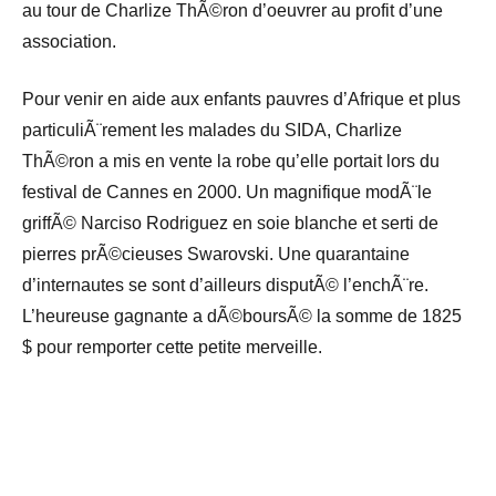
au tour de Charlize ThÃ©ron d’oeuvrer au profit d’une
association.
Pour venir en aide aux enfants pauvres d’Afrique et plus
particuliÃ¨rement les malades du SIDA, Charlize
ThÃ©ron a mis en vente la robe qu’elle portait lors du
festival de Cannes en 2000. Un magnifique modÃ¨le
griffÃ© Narciso Rodriguez en soie blanche et serti de
pierres prÃ©cieuses Swarovski. Une quarantaine
d’internautes se sont d’ailleurs disputÃ© l’enchÃ¨re.
L’heureuse gagnante a dÃ©boursÃ© la somme de 1825
$ pour remporter cette petite merveille.