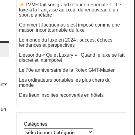
LVMH fait son grand retour en Formule 1 : Le
luxe à la française au cœur du renouveau d’un
sport planétaire
Comment Jacquemus s’est imposé comme une
maison incontournable du luxe
Le monde du luxe en 2024 : succès, échecs,
tendances et perspectives
L’essor du « Quiet Luxury » : Quand le luxe se fait
discret et intemporel
Le 70e anniversaire de la Rolex GMT-Master
Les ordinateurs portables les plus chers du
ants
monde
Des lieux insolites reconvertis en hôtels
 un
Catégories