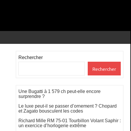
Rechercher
Rechercher
Une Bugatti à 1 579 ch peut-elle encore
surprendre ?
Le luxe peut-il se passer d’ornement ? Chopard
et Zagato bousculent les codes
Richard Mille RM 75-01 Tourbillon Volant Saphir :
un exercice d’horlogerie extrême