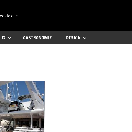
ée de clic
uxe
OUX
GASTRONOMIE
DESIGN