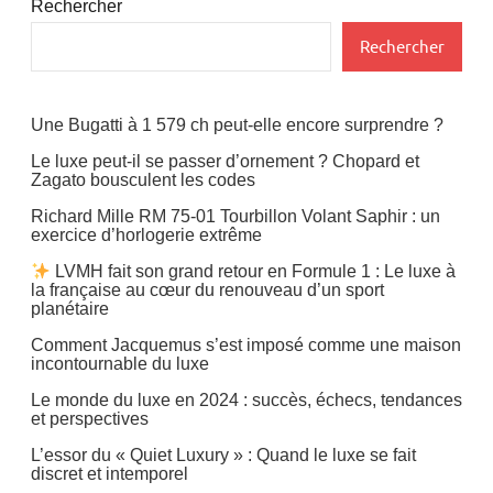
Rechercher
Rechercher
Une Bugatti à 1 579 ch peut-elle encore surprendre ?
Le luxe peut-il se passer d’ornement ? Chopard et
Zagato bousculent les codes
Richard Mille RM 75-01 Tourbillon Volant Saphir : un
exercice d’horlogerie extrême
LVMH fait son grand retour en Formule 1 : Le luxe à
la française au cœur du renouveau d’un sport
planétaire
Comment Jacquemus s’est imposé comme une maison
incontournable du luxe
Le monde du luxe en 2024 : succès, échecs, tendances
et perspectives
L’essor du « Quiet Luxury » : Quand le luxe se fait
discret et intemporel