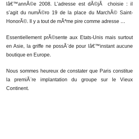
lâ€™annÃ©e 2008. L’adresse est dÃ©jÃ choisie : il
s’agit du numÃ©ro 19 de la place du MarchÃ© Saint-
HonorÃ©. Il y a tout de mÃªme pire comme adresse …
Essentiellement prÃ©sente aux Etats-Unis mais surtout
en Asie, la griffe ne possÃ¨de pour lâ€™instant aucune
boutique en Europe.
Nous sommes heureux de constater que Paris constitue
la premiÃ¨re implantation du groupe sur le Vieux
Continent.