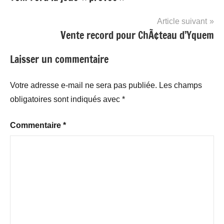
de
l’article
Article suivant
Vente record pour ChÃ¢teau d’Yquem
Laisser un commentaire
Votre adresse e-mail ne sera pas publiée.
Les champs
obligatoires sont indiqués avec
*
Commentaire
*