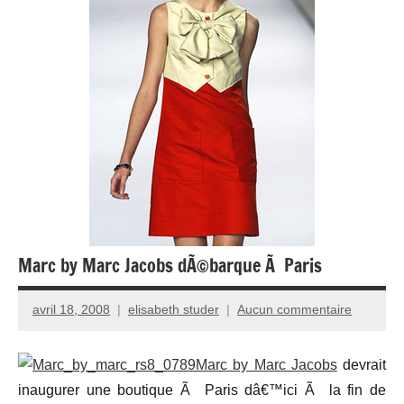
Marc by Marc Jacobs dÃ©barque Ã Paris
avril 18, 2008
elisabeth studer
Aucun commentaire
Marc by Marc Jacobs
devrait
inaugurer une boutique Ã Paris dâ€™ici Ã la fin de