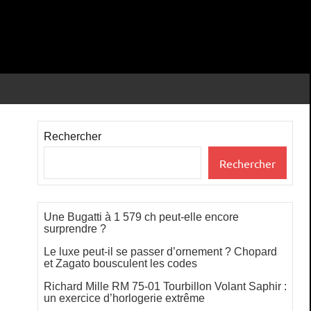
Rechercher
Rechercher
Une Bugatti à 1 579 ch peut-elle encore
surprendre ?
Le luxe peut-il se passer d’ornement ? Chopard
et Zagato bousculent les codes
Richard Mille RM 75-01 Tourbillon Volant Saphir :
un exercice d’horlogerie extrême