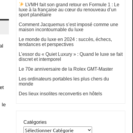
LVMH fait son grand retour en Formule 1 : Le
luxe à la française au cœur du renouveau d’un
sport planétaire
Comment Jacquemus s’est imposé comme une
maison incontournable du luxe
Le monde du luxe en 2024 : succès, échecs,
tendances et perspectives
al
L’essor du « Quiet Luxury » : Quand le luxe se fait
discret et intemporel
Le 70e anniversaire de la Rolex GMT-Master
Les ordinateurs portables les plus chers du
monde
et
Des lieux insolites reconvertis en hôtels
 le
Catégories