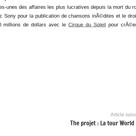
-unes des affaires les plus lucratives depuis la mort du ro
c Sony pour la publication de chansons inÃ©dites et le droi
 millions de dollars avec le
Cirque du Soleil
pour crÃ©e
Article suiv
The projet : La tour World