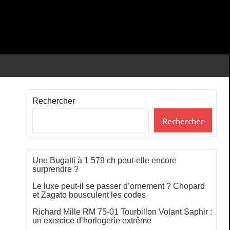
Rechercher
Rechercher
Une Bugatti à 1 579 ch peut-elle encore
surprendre ?
Le luxe peut-il se passer d’ornement ? Chopard
et Zagato bousculent les codes
Richard Mille RM 75-01 Tourbillon Volant Saphir :
un exercice d’horlogerie extrême