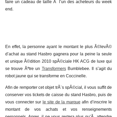
faire un cadeau de taille Ã l’un des acheteurs du week
end.
En effet, la personne ayant le montant le plus Ã©levÃ©
d’achat au stand Hasbro gagnera pour la peine la seule
et unique Ã©dition 2010 spÃ©ciale HK ACG de luxe qui
se trouve Ãªtre un
Transformers
Bumblebee. Il s’agit du
robot jaune qui se transforme en Coccinelle.
Afin de remporter cet objet trÃ¨s spÃ©cial, il vous suffit de
conserver vos tickets de caisse du stand Hasbro, puis de
vous connecter sur
le site de la marque
afin d’inscrire le
montant de vos achats et vos renseignements
personnels. Apres, il ne vous restera plus qu’Ã attendre