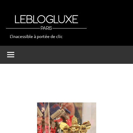
Aller
au
contenu
L'inacessible à portée de clic
leblogluxe