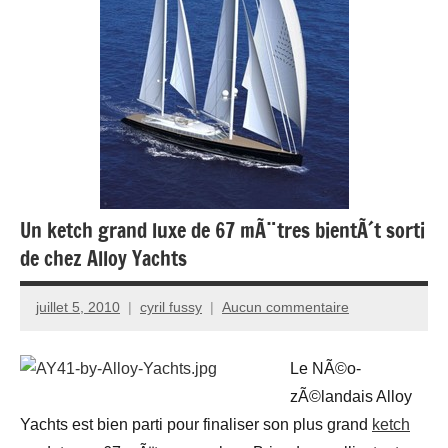
Un ketch grand luxe de 67 mÃ¨tres bientÃ´t sorti
de chez Alloy Yachts
juillet 5, 2010
cyril fussy
Aucun commentaire
Le NÃ©o-
zÃ©landais Alloy
Yachts est bien parti pour finaliser son plus grand
ketch