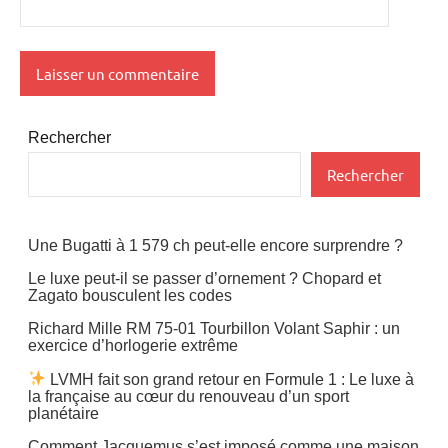
Rechercher
Rechercher
Une Bugatti à 1 579 ch peut-elle encore surprendre ?
Le luxe peut-il se passer d’ornement ? Chopard et
Zagato bousculent les codes
Richard Mille RM 75-01 Tourbillon Volant Saphir : un
exercice d’horlogerie extrême
LVMH fait son grand retour en Formule 1 : Le luxe à
la française au cœur du renouveau d’un sport
planétaire
Comment Jacquemus s’est imposé comme une maison