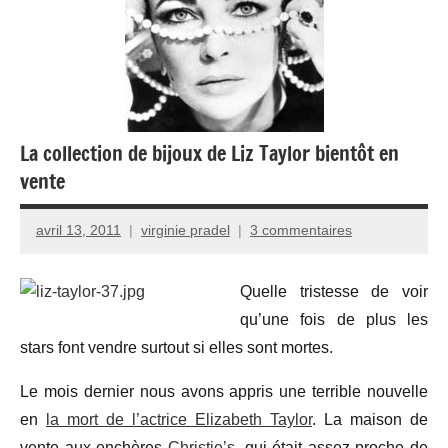
La collection de bijoux de Liz Taylor bientôt en
vente
avril 13, 2011
virginie pradel
3 commentaires
Quelle tristesse de voir
qu’une fois de plus les
stars font vendre surtout si elles sont mortes.
Le mois dernier nous avons appris une terrible nouvelle
en
la mort de l’actrice Elizabeth Taylor
. La maison de
vente aux enchères
Christie’s
, qui était assez proche de