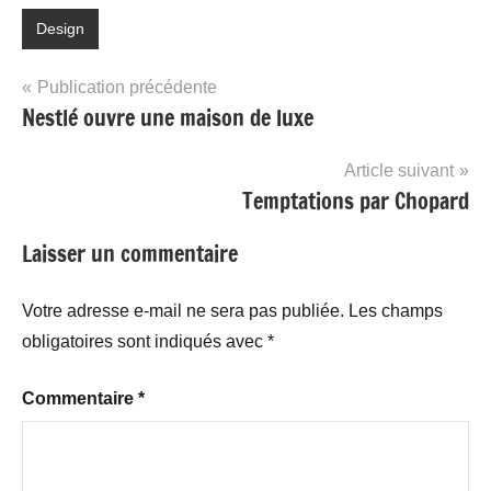
Design
Navigation
Publication précédente
Nestlé ouvre une maison de luxe
de
l’article
Article suivant
Temptations par Chopard
Laisser un commentaire
Votre adresse e-mail ne sera pas publiée.
Les champs
obligatoires sont indiqués avec
*
Commentaire
*