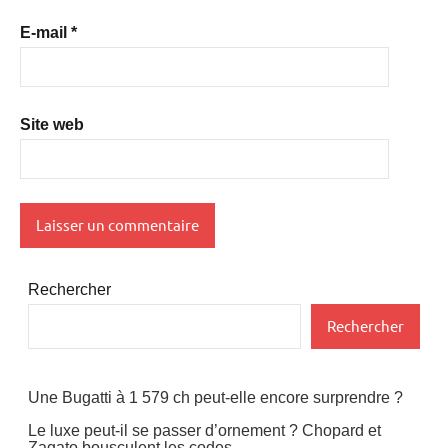
E-mail
*
Site web
Rechercher
Rechercher
Une Bugatti à 1 579 ch peut-elle encore surprendre ?
Le luxe peut-il se passer d’ornement ? Chopard et
Zagato bousculent les codes