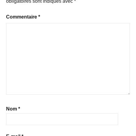
obligatoires sont indiqués avec
*
Commentaire
*
Nom
*