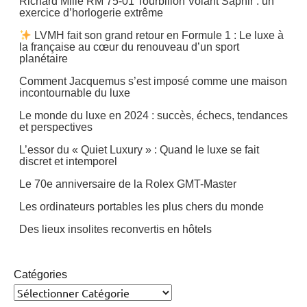
Richard Mille RM 75-01 Tourbillon Volant Saphir : un
exercice d’horlogerie extrême
LVMH fait son grand retour en Formule 1 : Le luxe à
la française au cœur du renouveau d’un sport
planétaire
Comment Jacquemus s’est imposé comme une maison
incontournable du luxe
Le monde du luxe en 2024 : succès, échecs, tendances
et perspectives
L’essor du « Quiet Luxury » : Quand le luxe se fait
discret et intemporel
Le 70e anniversaire de la Rolex GMT-Master
Les ordinateurs portables les plus chers du monde
Des lieux insolites reconvertis en hôtels
Catégories