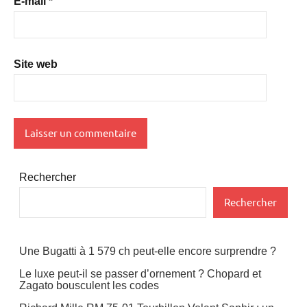
E-mail
*
Site web
Rechercher
Rechercher
Une Bugatti à 1 579 ch peut-elle encore surprendre ?
Le luxe peut-il se passer d’ornement ? Chopard et
Zagato bousculent les codes