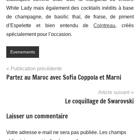
White Lady mais également des cocktails inédits à base
de champagne, de basilic thaï, de fraise, de piment
d’Espelette et bien entendu de
Cointreau
, créés
spécialement pour l’occasion.
Evenements
Navigation
Publication précédente
Partez au Maroc avec Sofia Coppola et Marni
de
l’article
Article suivant
Le coquillage de Swarovski
Laisser un commentaire
Votre adresse e-mail ne sera pas publiée.
Les champs