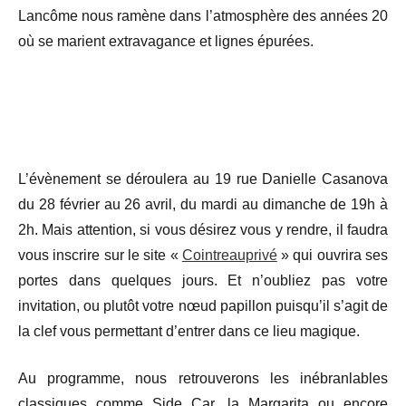
Lancôme nous ramène dans l’atmosphère des années 20
où se marient extravagance et lignes épurées.
L’évènement se déroulera au 19 rue Danielle Casanova
du 28 février au 26 avril,
du mardi au dimanche de 19h à
2h
. Mais attention, si vous désirez vous y rendre, il faudra
vous inscrire sur le site «
Cointreauprivé
» qui ouvrira ses
portes dans quelques jours. Et n’oubliez pas votre
invitation, ou plutôt votre nœud papillon puisqu’il s’agit de
la clef vous permettant d’entrer dans ce lieu magique.
Au programme, nous retrouverons les inébranlables
classiques comme Side Car, la Margarita ou encore