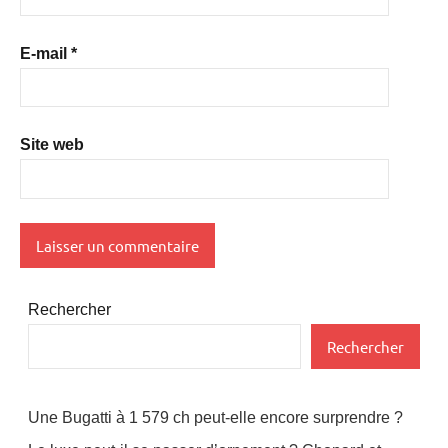
E-mail
*
Site web
Rechercher
Rechercher
Une Bugatti à 1 579 ch peut-elle encore surprendre ?