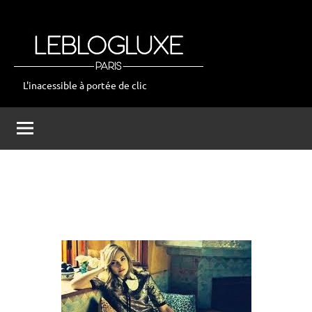
Aller
au
contenu
L'inacessible à portée de clic
leblogluxe