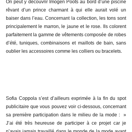
On peut y découvrir Imogen Poots au bord d’une piscine
rêvant d’un prince charmant à qui elle aurait volé un
baiser dans l’eau. Concernant la collection, les tons sont
principalement le marron, le jaune et le rose. Ils colorent
parfaitement la gamme de vêtements composée de robes
d’été, tuniques, combinaisons et maillots de bain, sans
oublier les accessoires comme les colliers ou bracelets.
Sofia Coppola s’est d’ailleurs exprimée à la fin du spot
publicitaire que vous pouvez voir ci-dessous, concernant
sa première participation dans le milieu de la mode : »
J’ai été très heureuse de participer à ce projet car je
n’avais jamais travaillé dans le monde de la mode avant