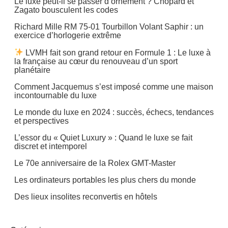
Le luxe peut-il se passer d’ornement ? Chopard et
Zagato bousculent les codes
Richard Mille RM 75-01 Tourbillon Volant Saphir : un
exercice d’horlogerie extrême
LVMH fait son grand retour en Formule 1 : Le luxe à
la française au cœur du renouveau d’un sport
planétaire
Comment Jacquemus s’est imposé comme une maison
incontournable du luxe
Le monde du luxe en 2024 : succès, échecs, tendances
et perspectives
L’essor du « Quiet Luxury » : Quand le luxe se fait
discret et intemporel
Le 70e anniversaire de la Rolex GMT-Master
Les ordinateurs portables les plus chers du monde
Des lieux insolites reconvertis en hôtels