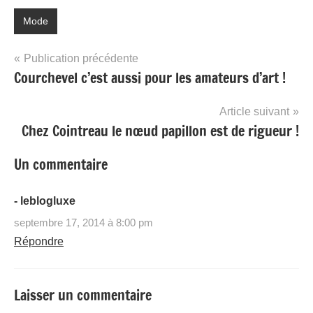
Mode
Navigation
Publication précédente
Courchevel c’est aussi pour les amateurs d’art !
de
l’article
Article suivant
Chez Cointreau le nœud papillon est de rigueur !
Un commentaire
- leblogluxe
septembre 17, 2014 à 8:00 pm
Répondre
Laisser un commentaire