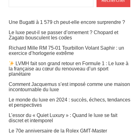
Une Bugatti à 1 579 ch peut-elle encore surprendre ?
Le luxe peut-il se passer d’ornement ? Chopard et
Zagato bousculent les codes
Richard Mille RM 75-01 Tourbillon Volant Saphir : un
exercice d’horlogerie extrême
LVMH fait son grand retour en Formule 1 : Le luxe à
la française au cœur du renouveau d’un sport
planétaire
Comment Jacquemus s’est imposé comme une maison
incontournable du luxe
Le monde du luxe en 2024 : succès, échecs, tendances
et perspectives
L’essor du « Quiet Luxury » : Quand le luxe se fait
discret et intemporel
Le 70e anniversaire de la Rolex GMT-Master